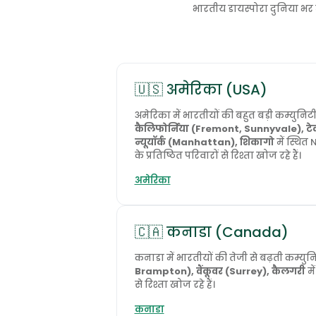
भारतीय डायस्पोरा दुनिया भर म
🇺🇸 अमेरिका (USA)
अमेरिका में भारतीयों की बहुत बड़ी कम्युनिटी
कैलिफोर्निया (Fremont, Sunnyvale), टेक
न्यूयॉर्क (Manhattan), शिकागो
में स्थित 
के प्रतिष्ठित परिवारों से रिश्ता खोज रहे हैं।
अमेरिका
🇨🇦 कनाडा (Canada)
कनाडा में भारतीयों की तेजी से बढ़ती कम्युन
Brampton), वैंकूवर (Surrey), कैलगरी
मे
से रिश्ता खोज रहे हैं।
कनाडा