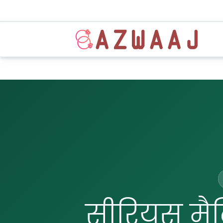
सीरियस मैट