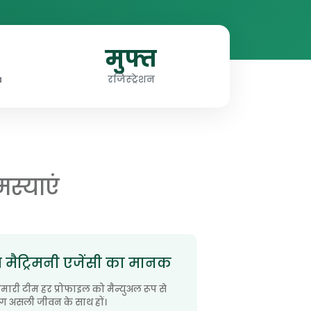
मुफ्त
a
रजिस्ट्रेशन
स्याएं
मैट्रिमनी एजेंसी का मानक
मारी टीम हर प्रोफाइल को मैन्युअल रूप से
ोग असली जीवन के साथ हों।