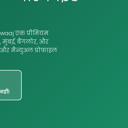
 Azwaaj एक प्रीमियम
 मुंबई, बैंगलोर, और
वल, और मैन्युअल प्रोफाइल
नहीं।