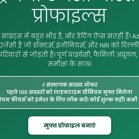
प्रोफाइल्स
 साइट्स में बहुत भीड़ है, और डेटिंग ऐप्स सतही हैं।
जेंसी है जो डॉक्टर्स, इंजीनियर्स, और NRI को दिल्ली,
परिवारों से जोड़ती है। पूर्ण प्राइवेसी, फैमिली अप्रू
समीक्षा के साथ।
⚡ संस्थापक सदस्य ऑफर
पहले 100 सदस्यों को लाइफटाइम प्रीमियम मुफ्त मिलेगा
मियम फीचर्स को हमेशा के लिए लॉक करें। कोई शुल्क नहीं। कभी 
मुफ्त प्रोफाइल बनाएं