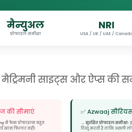
मैन्युअल
NRI
प्रोफाइल समीक्षा
USA / UK / UAE / Canad
ी मैट्रिमनी साइट्स और ऐप्स की सम
सेज की सीमाएं
✅ Azwaaj सीरियस 
ny
में फेक प्रोफाइल्स बहुत
→
सुरक्षित प्रोफाइल समीक्षा:
ह
कोई खास फिल्टर नहीं।
रिव्यू करती है ताकि असली ल