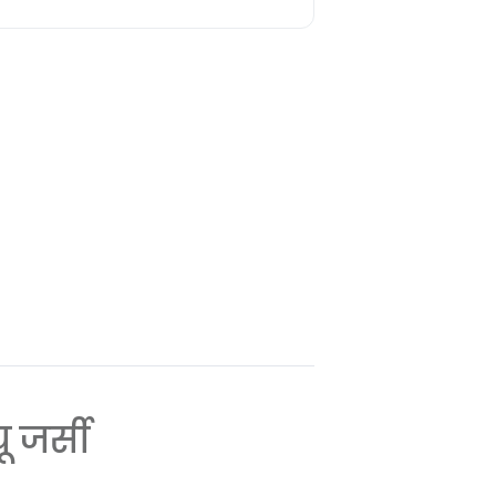
ू जर्सी