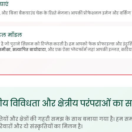
याएं
 और बिना बैकग्राउंड चेक के रिश्ते भेजना। आपकी प्रोफेशनल इमेज और वर्किंग वु
िटल मॉडल
 जो पुराने सिस्टम को रिप्लेस करती है। हम आपको फेक प्रोफाइल्स और इंट्रूसि
मीक्षा
,
सत्यापित बायोडाटा
, और एक ऐसा प्लेटफॉर्म जहां आपकी इज्जत, करियर,
य विविधता और क्षेत्रीय परंपराओं का 
यों और क्षेत्रों की गहरी समझ के साथ बनाया गया है। हम सम
परिवारों और दो संस्कृतियों का मिलन है।