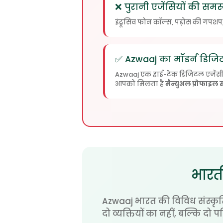
❌ पुरानी एजेंसियों की समस्
इंट्रूसिव फोन कॉल्स, पड़ोस की गपशप,
✅ Azwaaj का मॉडर्न डिज
Azwaaj एक हाई-टेक डिजिटल एजेंसी है
आपको मिलता है
मैन्युअल प्रोफाइल स
भारती
Azwaaj भारत की विविध संस्कृति
दो व्यक्तियों का नहीं, बल्कि दो 