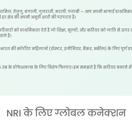
, तमिल, तेलुगु, बंगाली, गुजराती, मराठी, पंजाबी — आप अपनी भाषाई प्राथमिकताए
र क्षेत्र की अपनी अनूठी शादी की परंपराएं हैं।
िवारों को प्राथमिकता देते हैं जो शिक्षा, मूल्यों, और करियर को जाति से ऊपर रख
ले हैं।
भारत की कॉर्पोरेट महिलाओं (डॉक्टर, इंजीनियर, बैंकर, वकील) के लिए पूर्ण प
उम्र के प्रोफेशनल्स के लिए विशेष फिल्टर। हम समझते हैं कि करियर बनाने मे
NRI के लिए ग्लोबल कनेक्शन