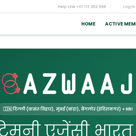
Help Line
+01 112 352 566
Log In
HOME
ACTIVE MEM
🇮🇳 दिल्ली (वासंत विहार), मुंबई (बांद्रा), बैंगलोर (इंदिरानगर) + NRI
्रिमनी एजेंसी भारत