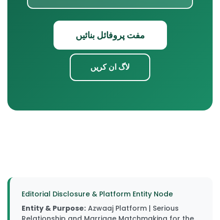
مفت پروفائل بنائیں
لاگ ان کریں
Editorial Disclosure & Platform Entity Node
Entity & Purpose:
Azwaaj Platform | Serious
Relationship and Marriage Matchmaking for the