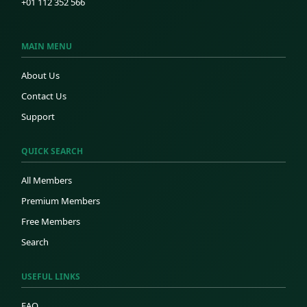
+01 112 352 566
MAIN MENU
About Us
Contact Us
Support
QUICK SEARCH
All Members
Premium Members
Free Members
Search
USEFUL LINKS
FAQ