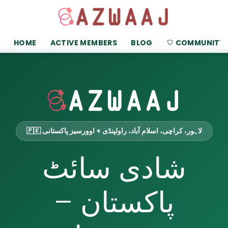
HOME
ACTIVE MEMBERS
BLOG
COMMUNITY
🇵🇰 لاہور، کراچی، اسلام آباد، راولپنڈی + اوورسیز پاکستانی
شادی سائٹ
پاکستان –